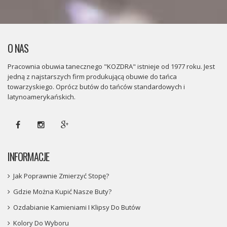
O NAS
Pracownia obuwia tanecznego "KOZDRA" istnieje od 1977 roku. Jest
jedną z najstarszych firm produkującą obuwie do tańca
towarzyskiego. Oprócz butów do tańców standardowych i
latynoamerykańskich.
INFORMACJE
Jak Poprawnie Zmierzyć Stopę?
Gdzie Można Kupić Nasze Buty?
Ozdabianie Kamieniami I Klipsy Do Butów
Kolory Do Wyboru