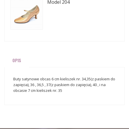
Model 204
OPIS
Buty satynowe obcas 6 cm kieliszek nr. 34,35(z paskiem do
zapięcia), 36 , 36,5 , 37(z paskiem do zapięcia), 40 , i na
obcasie 7 cm kieliszek nr. 35