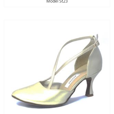
Model St23