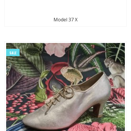
Model 37 X
SALE