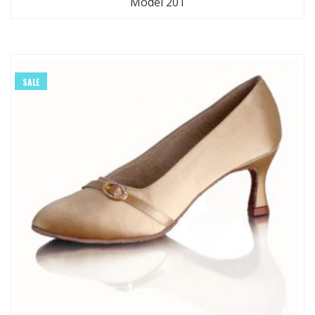
Model 201
SALE