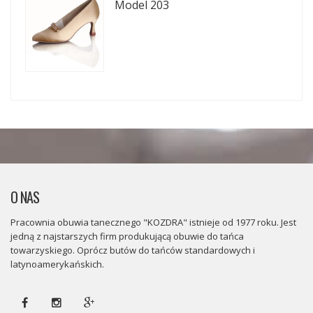
Model 203
O NAS
Pracownia obuwia tanecznego "KOZDRA" istnieje od 1977 roku. Jest
jedną z najstarszych firm produkującą obuwie do tańca
towarzyskiego. Oprócz butów do tańców standardowych i
latynoamerykańskich.