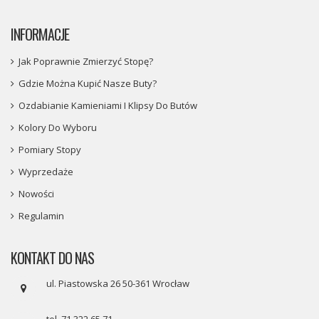
INFORMACJE
Jak Poprawnie Zmierzyć Stopę?
Gdzie Można Kupić Nasze Buty?
Ozdabianie Kamieniami I Klipsy Do Butów
Kolory Do Wyboru
Pomiary Stopy
Wyprzedaże
Nowości
Regulamin
KONTAKT DO NAS
ul. Piastowska 26 50-361 Wrocław