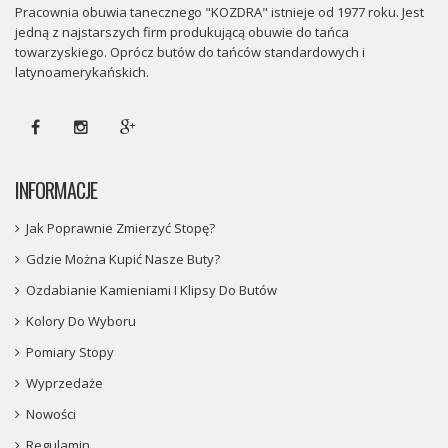
Pracownia obuwia tanecznego "KOZDRA" istnieje od 1977 roku. Jest
jedną z najstarszych firm produkującą obuwie do tańca
towarzyskiego. Oprócz butów do tańców standardowych i
latynoamerykańskich.
INFORMACJE
Jak Poprawnie Zmierzyć Stopę?
Gdzie Można Kupić Nasze Buty?
Ozdabianie Kamieniami I Klipsy Do Butów
Kolory Do Wyboru
Pomiary Stopy
Wyprzedaże
Nowości
Regulamin