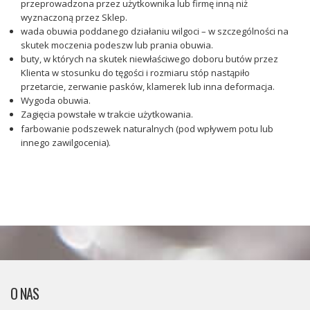
przeprowadzona przez użytkownika lub firmę inną niż
wyznaczoną przez Sklep.
wada obuwia poddanego działaniu wilgoci – w szczególności na
skutek moczenia podeszw lub prania obuwia.
buty, w których na skutek niewłaściwego doboru butów przez
Klienta w stosunku do tęgości i rozmiaru stóp nastąpiło
przetarcie, zerwanie pasków, klamerek lub inna deformacja.
Wygoda obuwia.
Zagięcia powstałe w trakcie użytkowania.
farbowanie podszewek naturalnych (pod wpływem potu lub
innego zawilgocenia).
O NAS