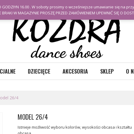
 GODZIYN 16.00 . W soboty prosimy o wcześniejsze umawianie się na prz
E BRAKI W MAGAZYNIE PROSZĘ PRZED ZAMÓWIENIEM UPEWNIĆ SIĘ O DOSTĘ
CJALNE
DZIECIĘCE
AKCESORIA
SKLEP
O N
del 26/4
MODEL 26/4
Istnieje możliwość wyboru kolorów, wysokości obcasa i kształtu
obcasa.