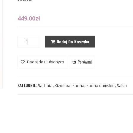
449.00
zł
Dodaj Do Koszyka
Porównaj
Dodaj do ulubionych
KATEGORIE:
,
,
,
,
Bachata
Kizomba
Łacina
Łacina damskie
Salsa