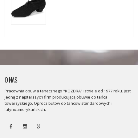
O NAS
Pracownia obuwia tanecznego "KOZDRA" istnieje od 1977 roku. Jest
jedną z najstarszych firm produkującą obuwie do tańca
towarzyskiego. Oprócz butów do tańców standardowych i
latynoamerykańskich.