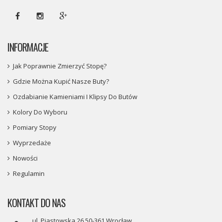
INFORMACJE
Jak Poprawnie Zmierzyć Stopę?
Gdzie Można Kupić Nasze Buty?
Ozdabianie Kamieniami I Klipsy Do Butów
Kolory Do Wyboru
Pomiary Stopy
Wyprzedaże
Nowości
Regulamin
KONTAKT DO NAS
ul. Piastowska 26 50-361 Wrocław