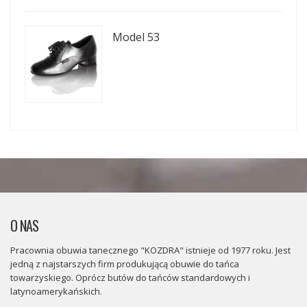
Model 53
O NAS
Pracownia obuwia tanecznego "KOZDRA" istnieje od 1977 roku. Jest
jedną z najstarszych firm produkującą obuwie do tańca
towarzyskiego. Oprócz butów do tańców standardowych i
latynoamerykańskich.