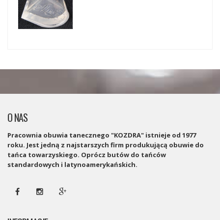
O NAS
Pracownia obuwia tanecznego "KOZDRA" istnieje od 1977
roku. Jest jedną z najstarszych firm produkującą obuwie do
tańca towarzyskiego. Oprócz butów do tańców
standardowych i latynoamerykańskich.