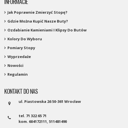
INFORMACJE
Jak Poprawnie Zmierzyć Stopę?
Gdzie Można Kupić Nasze Buty?
Ozdabianie Kamieniami I Klipsy Do Butów
Kolory Do Wyboru
Pomiary Stopy
Wyprzedaże
Nowości
Regulamin
KONTAKT DO NAS
ul. Piastowska 26 50-361 Wrocław
tel. 71 322 65 71
kom. 604172111, 511481490