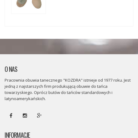
O NAS
Pracownia obuwia tanecznego "KOZDRA" istnieje od 1977 roku. Jest
jedną z najstarszych firm produkującą obuwie do tańca
towarzyskiego. Oprócz butów do tańców standardowych i
latynoamerykańskich.
INFORMACJE