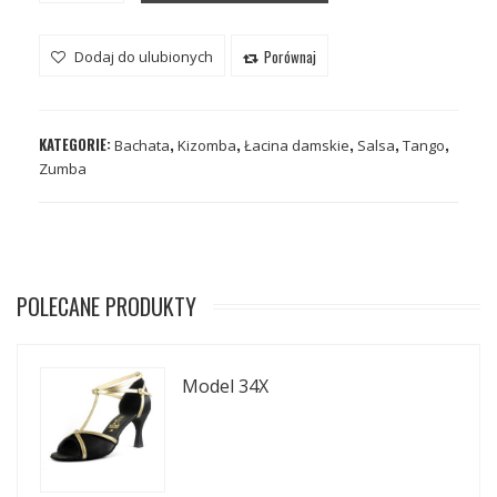
Porównaj
Dodaj do ulubionych
KATEGORIE:
,
,
,
,
,
Bachata
Kizomba
Łacina damskie
Salsa
Tango
Zumba
POLECANE PRODUKTY
Model 34X