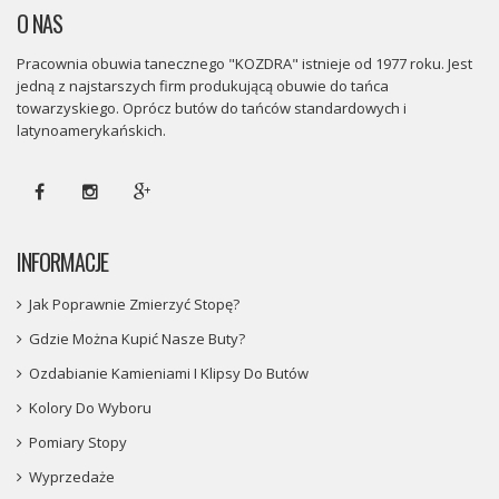
O NAS
Pracownia obuwia tanecznego "KOZDRA" istnieje od 1977 roku. Jest
jedną z najstarszych firm produkującą obuwie do tańca
towarzyskiego. Oprócz butów do tańców standardowych i
latynoamerykańskich.
INFORMACJE
Jak Poprawnie Zmierzyć Stopę?
Gdzie Można Kupić Nasze Buty?
Ozdabianie Kamieniami I Klipsy Do Butów
Kolory Do Wyboru
Pomiary Stopy
Wyprzedaże