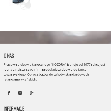
O NAS
Pracownia obuwia tanecznego "KOZDRA" istnieje od 1977 roku. Jest
jedną z najstarszych firm produkującą obuwie do tańca
towarzyskiego. Oprócz butów do tańców standardowych i
latynoamerykańskich.
INFORMACJE