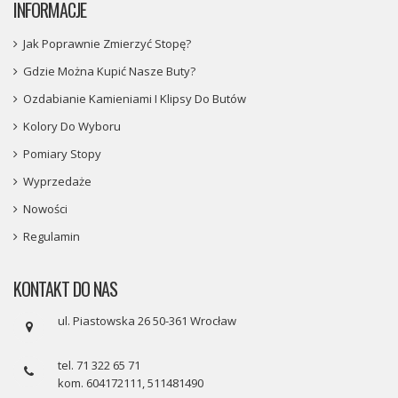
INFORMACJE
Jak Poprawnie Zmierzyć Stopę?
Gdzie Można Kupić Nasze Buty?
Ozdabianie Kamieniami I Klipsy Do Butów
Kolory Do Wyboru
Pomiary Stopy
Wyprzedaże
Nowości
Regulamin
KONTAKT DO NAS
ul. Piastowska 26 50-361 Wrocław
tel. 71 322 65 71
kom. 604172111, 511481490