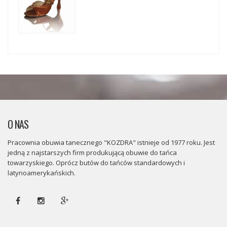
O NAS
Pracownia obuwia tanecznego "KOZDRA" istnieje od 1977 roku. Jest
jedną z najstarszych firm produkującą obuwie do tańca
towarzyskiego. Oprócz butów do tańców standardowych i
latynoamerykańskich.