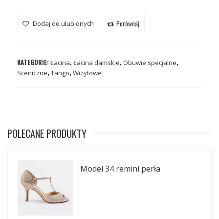
Porównaj
Dodaj do ulubionych
KATEGORIE:
,
,
,
Łacina
Łacina damskie
Obuwie specjalne
,
,
Sceniczne
Tango
Wizytowe
POLECANE PRODUKTY
Model 34 remini perła