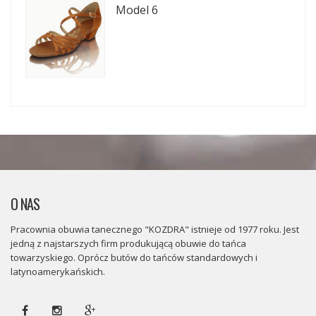
Model 6
O NAS
Pracownia obuwia tanecznego "KOZDRA" istnieje od 1977 roku. Jest
jedną z najstarszych firm produkującą obuwie do tańca
towarzyskiego. Oprócz butów do tańców standardowych i
latynoamerykańskich.