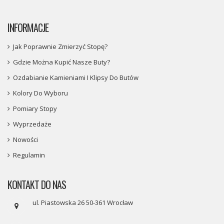
INFORMACJE
Jak Poprawnie Zmierzyć Stopę?
Gdzie Można Kupić Nasze Buty?
Ozdabianie Kamieniami I Klipsy Do Butów
Kolory Do Wyboru
Pomiary Stopy
Wyprzedaże
Nowości
Regulamin
KONTAKT DO NAS
ul. Piastowska 26 50-361 Wrocław