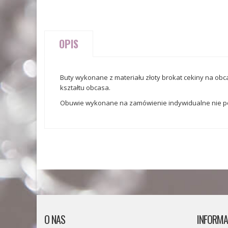
OPIS
Buty wykonane z materiału złoty brokat cekiny na obca
kształtu obcasa.
Obuwie wykonane na zamówienie indywidualne nie po
O NAS
INFORMA