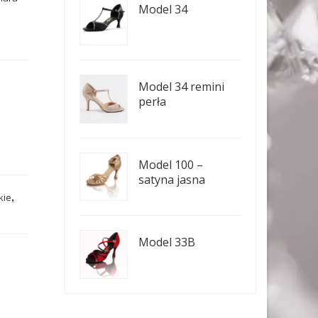
Model 34
Model 34 remini
perła
Model 100 –
satyna jasna
,
kie
Model 33B