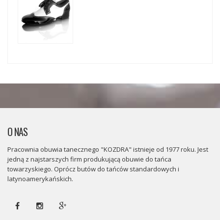
O NAS
Pracownia obuwia tanecznego "KOZDRA" istnieje od 1977 roku. Jest
jedną z najstarszych firm produkującą obuwie do tańca
towarzyskiego. Oprócz butów do tańców standardowych i
latynoamerykańskich.