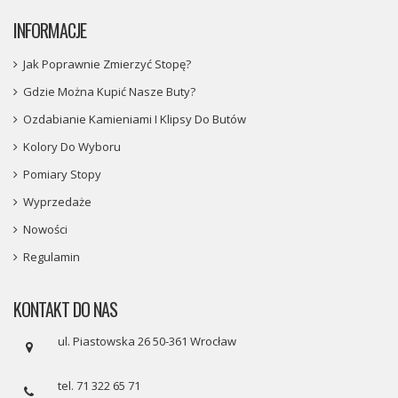
INFORMACJE
Jak Poprawnie Zmierzyć Stopę?
Gdzie Można Kupić Nasze Buty?
Ozdabianie Kamieniami I Klipsy Do Butów
Kolory Do Wyboru
Pomiary Stopy
Wyprzedaże
Nowości
Regulamin
KONTAKT DO NAS
ul. Piastowska 26 50-361 Wrocław
tel. 71 322 65 71