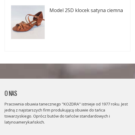
Model 25D klocek satyna ciemna
O NAS
Pracownia obuwia tanecznego "KOZDRA" istnieje od 1977 roku. Jest
jedną z najstarszych firm produkującą obuwie do tańca
towarzyskiego. Oprócz butów do tańców standardowych i
latynoamerykańskich.