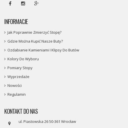
INFORMACJE
Jak Poprawnie Zmierzyć Stopę?
Gdzie Można Kupić Nasze Buty?
Ozdabianie Kamieniami I Klipsy Do Butów
Kolory Do Wyboru
Pomiary Stopy
Wyprzedaże
Nowości
Regulamin
KONTAKT DO NAS
ul. Piastowska 26 50-361 Wrocław